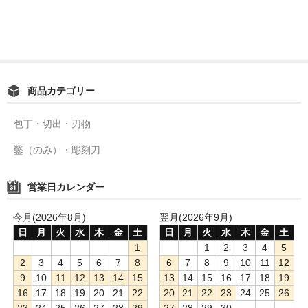
商品カテゴリー
包丁・切出・刃物
鑿（のみ）・彫刻刀
営業日カレンダー
今月(2026年8月)
翌月(2026年9月)
日
月
火
水
木
金
土
日
月
火
水
木
金
土
1
1
2
3
4
5
2
3
4
5
6
7
8
6
7
8
9
10
11
12
9
10
11
12
13
14
15
13
14
15
16
17
18
19
16
17
18
19
20
21
22
20
21
22
23
24
25
26