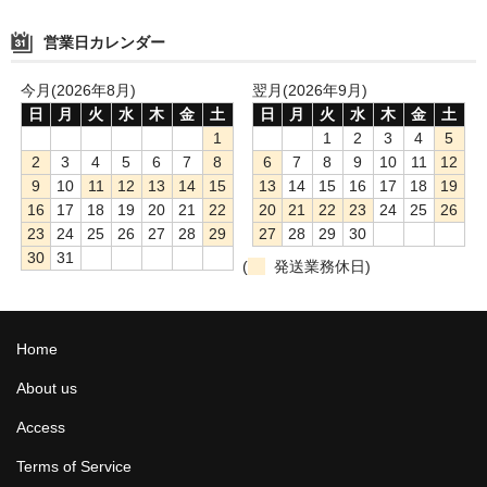
営業日カレンダー
今月(2026年8月)
翌月(2026年9月)
日
月
火
水
木
金
土
日
月
火
水
木
金
土
1
1
2
3
4
5
2
3
4
5
6
7
8
6
7
8
9
10
11
12
9
10
11
12
13
14
15
13
14
15
16
17
18
19
16
17
18
19
20
21
22
20
21
22
23
24
25
26
23
24
25
26
27
28
29
27
28
29
30
30
31
(
発送業務休日)
Home
About us
Access
Terms of Service