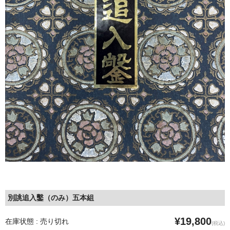
別誂追入鑿（のみ）五本組
¥19,800
在庫状態 : 売り切れ
(税込)