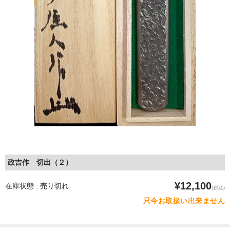
政吉作 切出（２）
¥12,100
在庫状態 : 売り切れ
(税込)
只今お取扱い出来ません