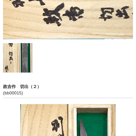
アクセス
利用規約
個人情報保護方針
特定商取引法に基づく表記
カート
お問い合わせ
政吉作 切出（２）
(bb00015)